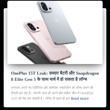
OnePlus 15T Leak: दमदार बैटरी और Snapdragon
8 Elite Gen 5 के साथ मार्च में हो सकता है लॉन्च
वनप्लस अपने नए प्रीमियम और कॉम्पैक्ट स्मार्टफोन को लॉन्च करने की
तैयारी कर रहा है। कंपनी जल्द ही अपने होम मार्केट चीन में OnePlus
15T को पेश कर सकती है। लॉन्च से पहले ही इस
Read more