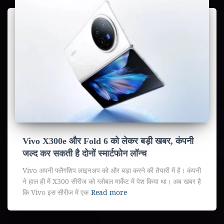
Vivo X300e और Fold 6 को लेकर बड़ी खबर, कंपनी
जल्द कर सकती है दोनों स्मार्टफोन लॉन्च
Vivo अपनी फ्लैगशिप लाइनअप को और बड़ा करने की तैयारी में है। कंपनी
ने हाल ही में X300 सीरीज को ग्लोबल मार्केट में पेश किया था। अब खबर है
कि Vivo इस सीरीज में एक
Read more