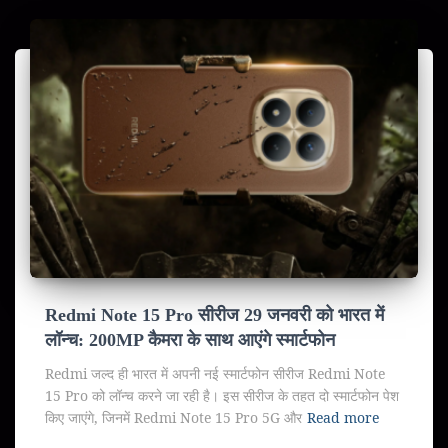
Redmi Note 15 Pro सीरीज 29 जनवरी को भारत में
लॉन्च: 200MP कैमरा के साथ आएंगे स्मार्टफोन
Redmi जल्द ही भारत में अपनी नई स्मार्टफोन सीरीज Redmi Note
15 Pro को लॉन्च करने जा रही है। इस सीरीज के तहत दो स्मार्टफोन पेश
किए जाएंगे, जिनमें Redmi Note 15 Pro 5G और
Read more