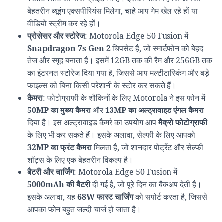
बेहतरीन व्यूइंग एक्सपीरियंस मिलेगा, चाहे आप गेम खेल रहे हों या
वीडियो स्ट्रीम कर रहे हों।
प्रोसेसर और स्टोरेज
: Motorola Edge 50 Fusion में
Snapdragon 7s Gen 2
चिपसेट है, जो स्मार्टफोन को बेहद
तेज और स्मूद बनाता है। इसमें 12GB तक की रैम और 256GB तक
का इंटरनल स्टोरेज दिया गया है, जिससे आप मल्टीटास्किंग और बड़े
फाइल्स को बिना किसी परेशानी के स्टोर कर सकते हैं।
कैमरा
: फोटोग्राफी के शौकिनों के लिए Motorola ने इस फोन में
50MP का मुख्य कैमरा
और
13MP का अल्ट्रावाइड एंगल कैमरा
दिया है। इस अल्ट्रावाइड कैमरे का उपयोग आप
मैक्रो फोटोग्राफी
के लिए भी कर सकते हैं। इसके अलावा, सेल्फी के लिए आपको
32MP का फ्रंट कैमरा
मिलता है, जो शानदार पोर्ट्रेट और सेल्फी
शॉट्स के लिए एक बेहतरीन विकल्प है।
बैटरी और चार्जिंग
: Motorola Edge 50 Fusion में
5000mAh की बैटरी
दी गई है, जो पूरे दिन का बैकअप देती है।
इसके अलावा, यह
68W फास्ट चार्जिंग
को सपोर्ट करता है, जिससे
आपका फोन बहुत जल्दी चार्ज हो जाता है।