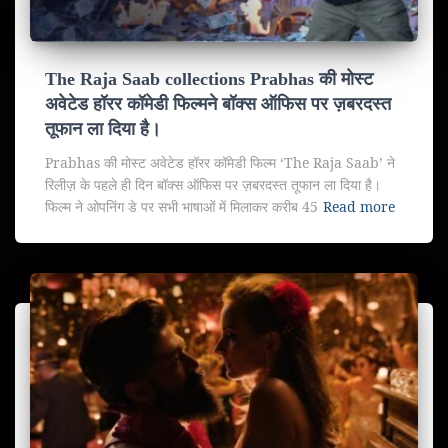
The Raja Saab collections Prabhas की मोस्ट
अवेटेड हॉरर कॉमेडी फिल्मने बॉक्स ऑफिस पर ज़बरदस्त
तूफान ला दिया है।
Prabhas की मोस्ट अवेटेड हॉरर कॉमेडी फिल्म ‘The Raja Saab’ ने
रिलीज़ के पहले ही दिन बॉक्स ऑफिस पर ज़बरदस्त तूफान ला दिया है।
फिल्म ने ओपनिंग डे पर सभी भाषाओं में मिलाकर करीब 45
Read more