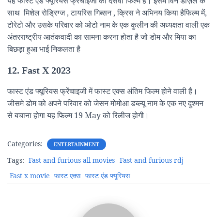
यह फास्ट एंड फ्यूरियस फ्रेंचाइजी की दसवीं फिल्म है। इसमें विन डीज़ल के
साथ मिशेल रोड्रिग्ज , टायरिस गिब्सन , क्रिस ने अभिनय किया हैफिल्म में,
टोरेटो और उसके परिवार को ओटो नाम के एक कुलीन की अध्यक्षता वाली एक
अंतरराष्ट्रीय आतंकवादी का सामना करना होता है जो डोम और मिया का
बिछड़ा हुआ भाई निकलता है
12. Fast X 2023
फास्ट एंड फ्यूरियस फ्रेंचाइजी में फास्ट एक्स अंतिम फिल्म होने वाली है।
जीसमे डोम को अपने परिवार को जेसन मोमोआ डब्ल्यू नाम के एक नए दुश्मन
से बचाना होगा यह फिल्म 19 May को रिलीज होगी।
Categories:
ENTERTAINMENT
Tags:
Fast and furious all movies
Fast and furious rdj
Fast x movie
फास्ट एक्स
फास्ट एंड फ्यूरियस