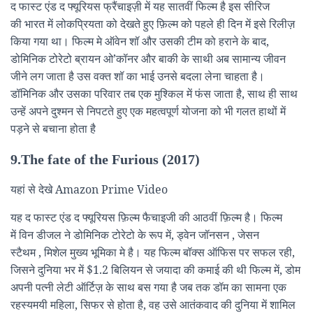
द फास्ट एंड द फ्यूरियस फ्रैंचाइज़ी में यह सातवीं फिल्म है इस सीरिज
की भारत में लोकप्रियता को देखते हुए फ़िल्म को पहले ही दिन में इसे रिलीज़
किया गया था। फिल्म मे ऑवेन शॉ और उसकी टीम को हराने के बाद,
डोमिनिक टोरेटो ब्रायन ओ’कॉनर और बाकी के साथी अब सामान्य जीवन
जीने लग जाता है उस वक्त शॉ का भाई उनसे बदला लेना चाहता है।
डॉमिनिक और उसका परिवार तब एक मुश्किल में फंस जाता है, साथ ही साथ
उन्हें अपने दुश्मन से निपटते हुए एक महत्वपूर्ण योजना को भी गलत हाथों में
पड़ने से बचाना होता है
9.The fate of the Furious (2017)
यहां से देखे Amazon Prime Video
यह द फास्ट एंड द फ्यूरियस फ़िल्म फैचाइजी की आठवीं फ़िल्म है। फिल्म
में विन डीजल ने डोमिनिक टोरेटो के रूप में, ड्वेन जॉनसन , जेसन
स्टैथम , मिशेल मुख्य भूमिका मे है। यह फिल्म बॉक्स ऑफिस पर सफल रही,
जिसने दुनिया भर में $1.2 बिलियन से जयादा की कमाई की थी फिल्म में, डोम
अपनी पत्नी लेटी ऑर्टिज़ के साथ बस गया है जब तक डॉम का सामना एक
रहस्यमयी महिला, सिफर से होता है, वह उसे आतंकवाद की दुनिया में शामिल