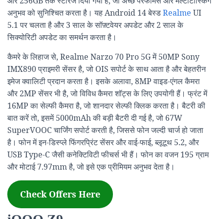
और 256GB तक स्टोरेज दिया गया है, जो अच्छे परफॉर्मेंस और मल्टीटास्किंग
अनुभव को सुनिश्चित करता है। यह Android 14 बेस्ड
Realme
UI
5.1 पर चलता है और 3 साल के सॉफ़्टवेयर अपडेट और 2 साल के
सिक्योरिटी अपडेट का समर्थन करता है।
कैमरे के लिहाज से, Realme Narzo 70 Pro 5G में 50MP Sony
IMX890 प्राइमरी सेंसर है, जो OIS सपोर्ट के साथ आता है और बेहतरीन
इमेज क्वालिटी प्रदान करता है। इसके अलावा, 8MP वाइड-एंगल कैमरा
और 2MP सेंसर भी है, जो विविध कैमरा शॉट्स के लिए उपयोगी हैं। फ्रंट में
16MP का सेल्फी कैमरा है, जो शानदार सेल्फी क्लिक करता है। बैटरी की
बात करें तो, इसमें 5000mAh की बड़ी बैटरी दी गई है, जो 67W
SuperVOOC चार्जिंग सपोर्ट करती है, जिससे फोन जल्दी चार्ज हो जाता
है। फोन में इन-डिस्प्ले फिंगरप्रिंट सेंसर और वाई-फाई, ब्लूटूथ 5.2, और
USB Type-C जैसी कनेक्टिविटी फीचर्स भी हैं। फोन का वजन 195 ग्राम
और मोटाई 7.97mm है, जो इसे एक प्रीमियम अनुभव देता है।
Check Offers Here