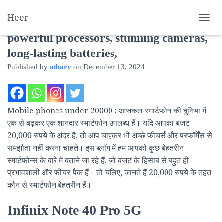
Heer
Mobile phones under 20000 with
T
O
powerful processors, stunning cameras,
G
long-lasting batteries,
G
L
Published by
atharv
on
December 13, 2024
E
N
A
V
Mobile phones under 20000 : आजकल स्मार्टफोन की दुनिया में
I
G
एक से बढ़कर एक शानदार स्मार्टफोन उपलब्ध हैं। यदि आपका बजट
A
20,000 रुपये के अंदर है, तो आप चाहकर भी अच्छे फीचर्स और परफॉर्मेंस से
T
समझौता नहीं करना चाहते। इस ब्लॉग में हम आपको कुछ बेहतरीन
I
O
स्मार्टफोन्स के बारे में बताने जा रहे हैं, जो बजट के हिसाब से बहुत ही
N
प्रभावशाली और फीचर-पैक हैं। तो चलिए, जानते हैं 20,000 रुपये के तहत
कौन से स्मार्टफोन बेहतरीन हैं।
Infinix Note 40 Pro 5G