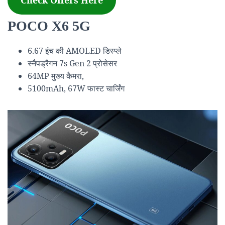
Check Offers Here
POCO X6 5G
6.67 इंच की AMOLED डिस्प्ले
स्नैपड्रैगन 7s Gen 2 प्रोसेसर
64MP मुख्य कैमरा,
5100mAh, 67W फास्ट चार्जिंग