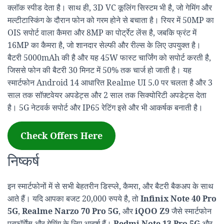
क्लॉक स्पीड देता है। साथ ही, 3D VC कूलिंग सिस्टम भी है, जो गेमिंग और
मल्टीटास्किंग के दौरान फोन को गरम होने से बचाता है। रियर में 50MP का
OIS सपोर्ट वाला कैमरा और 8MP का पोर्ट्रेट लेंस है, जबकि फ्रंट में
16MP का कैमरा है, जो शानदार सेल्फी और रील्स के लिए उपयुक्त है।
बैटरी 5000mAh की है और यह 45W फास्ट चार्जिंग को सपोर्ट करती है,
जिससे फोन की बैटरी 30 मिनट में 50% तक चार्ज हो जाती है। यह
स्मार्टफोन Android 14 आधारित Realme UI 5.0 पर चलता है और 3
साल तक सॉफ़्टवेयर अपडेट्स और 2 साल तक सिक्योरिटी अपडेट्स देता
है। 5G नेटवर्क सपोर्ट और IP65 रेटिंग इसे और भी आकर्षक बनाती है।
Check Offers Here
निष्कर्ष
इन स्मार्टफोनों में से सभी बेहतरीन डिस्प्ले, कैमरा, और बैटरी बैकअप के साथ
आते हैं। यदि आपका बजट 20,000 रुपये है, तो
Infinix Note 40 Pro
5G
,
Realme Narzo 70 Pro 5G
, और
iQOO Z9
जैसे स्मार्टफोन
परफॉर्मेंस और गेमिंग के लिए आदर्श हैं।
Redmi Note 13 Pro 5G
और