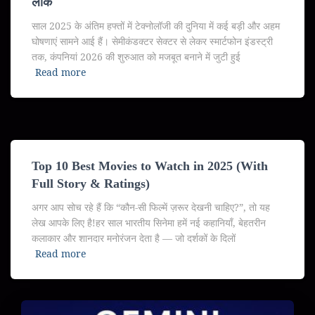
लीक
साल 2025 के अंतिम हफ्तों में टेक्नोलॉजी की दुनिया में कई बड़ी और अहम
घोषणाएं सामने आई हैं। सेमीकंडक्टर सेक्टर से लेकर स्मार्टफोन इंडस्ट्री
तक, कंपनियां 2026 की शुरुआत को मजबूत बनाने में जुटी हुई
Read more
Top 10 Best Movies to Watch in 2025 (With
Full Story & Ratings)
अगर आप सोच रहे हैं कि “कौन-सी फिल्में ज़रूर देखनी चाहिए?”, तो यह
लेख आपके लिए है!हर साल भारतीय सिनेमा हमें नई कहानियाँ, बेहतरीन
कलाकार और शानदार मनोरंजन देता है — जो दर्शकों के दिलों
Read more