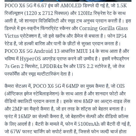
POCO X6 5G में 6.67 इंच की AMOLED डिस्प्ले दी गई है, जो 1.5K
रिजॉल्यूशन (1220 x 2712 पिक्सल) और 120Hz रिफ्रेश रेट के साथ
आती है, जो शानदार विज़िबिलिटी और स्मूद टच अनुभव प्रदान करती है। इस
डिस्प्ले में इन-स्क्रीन फिंगरप्रिंट स्कैनर और Corning Gorilla Glass
Victus प्रोटेक्शन है, जो इसे खरोंच और डैमेज से बचाता है। फोन IP54
रेटेड है, जो हल्की बारिश और पानी के छीटों से सुरक्षा प्रदान करता है।
POCO X6 5G Android 13 आधारित MIUI 14 के साथ आता है और
भविष्य में HyperOS अपग्रेड प्राप्त करने की उम्मीद है। इसमें स्नैपड्रैगन
7s Gen 2 चिपसेट, LPDDR4x रैम और UFS 2.2 स्टोरेज है, जो तेज
परफॉर्मेंस और स्मूद मल्टीटास्किंग देता है।
कैमरा सेटअप में, POCO X6 5G में 64MP का मुख्य कैमरा है, जो OIS
(ऑप्टिकल इमेज स्टेबिलाइजेशन) के साथ आता है और शानदार फोटो और
वीडियो क्वालिटी प्रदान करता है। इसके साथ 8MP का अल्ट्रा-वाइड लेंस
और 2MP का मैक्रो कैमरा है, जो हर तरह के शॉट्स को बेहतर बनाता है।
फ्रंट में 16MP का सेल्फी कैमरा है, जो बेहतरीन सेल्फी और वीडियो कॉल्स
के लिए आदर्श है। बैटरी के मामले में, फोन में 5100mAh की बैटरी दी गई है,
जो 67W फास्ट चार्जिंग को सपोर्ट करती है, जिससे फोन जल्दी चार्ज होता