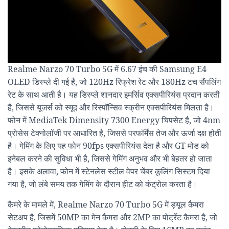
Realme Narzo 70 Turbo 5G में 6.67 इंच की Samsung E4
OLED डिस्प्ले दी गई है, जो 120Hz रिफ्रेश रेट और 180Hz टच सैंपलिंग
रेट के साथ आती है। यह डिस्प्ले शानदार इमर्सिव एक्सपीरियंस प्रदान करती
है, जिससे यूजर्स को स्मूद और रिस्पॉन्सिव स्क्रीन एक्सपीरियंस मिलता है।
फोन में MediaTek Dimensity 7300 Energy चिपसेट है, जो 4nm
प्रोसेस टेक्नोलॉजी पर आधारित है, जिससे परफॉर्मेंस तेज और ऊर्जा दक्ष होती
है। गेमिंग के लिए यह फोन 90fps एक्सपीरियंस देता है और GT मोड को
इनेबल करने की सुविधा भी है, जिससे गेमिंग अनुभव और भी बेहतर हो जाता
है। इसके अलावा, फोन में स्टेनलेस स्टील वेपर चेंबर कूलिंग सिस्टम दिया
गया है, जो लंबे समय तक गेमिंग के दौरान हीट को कंट्रोल करता है।
कैमरे के मामले में, Realme Narzo 70 Turbo 5G में ड्यूल कैमरा
सेटअप है, जिसमें 50MP का मेन कैमरा और 2MP का पोर्ट्रेट कैमरा है, जो