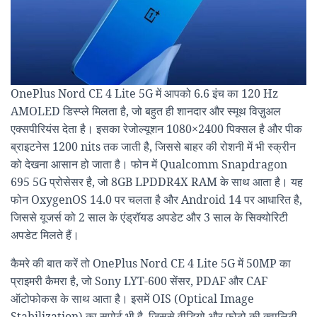
OnePlus Nord CE 4 Lite 5G में आपको 6.6 इंच का 120 Hz
AMOLED डिस्प्ले मिलता है, जो बहुत ही शानदार और स्मूथ विज़ुअल
एक्सपीरियंस देता है। इसका रेजोल्यूशन 1080×2400 पिक्सल है और पीक
ब्राइटनेस 1200 nits तक जाती है, जिससे बाहर की रोशनी में भी स्क्रीन
को देखना आसान हो जाता है। फोन में Qualcomm Snapdragon
695 5G प्रोसेसर है, जो 8GB LPDDR4X RAM के साथ आता है। यह
फोन OxygenOS 14.0 पर चलता है और Android 14 पर आधारित है,
जिससे यूजर्स को 2 साल के एंड्रॉयड अपडेट और 3 साल के सिक्योरिटी
अपडेट मिलते हैं।
कैमरे की बात करें तो OnePlus Nord CE 4 Lite 5G में 50MP का
प्राइमरी कैमरा है, जो Sony LYT-600 सेंसर, PDAF और CAF
ऑटोफोकस के साथ आता है। इसमें OIS (Optical Image
Stabilization) का सपोर्ट भी है, जिससे वीडियो और फोटो की क्वालिटी