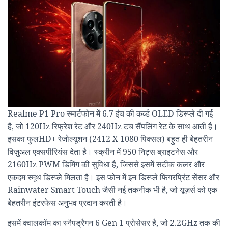
Realme P1 Pro स्मार्टफोन में 6.7 इंच की कर्व्ड OLED डिस्प्ले दी गई
है, जो 120Hz रिफ्रेश रेट और 240Hz टच सैंपलिंग रेट के साथ आती है।
इसका फुलHD+ रेजोल्यूशन (2412 X 1080 पिक्सल) बहुत ही बेहतरीन
विज़ुअल एक्सपीरियंस देता है। स्क्रीन में 950 निट्स ब्राइटनेस और
2160Hz PWM डिमिंग की सुविधा है, जिससे इसमें सटीक कलर और
एकदम स्मूथ डिस्प्ले मिलता है। इस फोन में इन-डिस्प्ले फिंगरप्रिंट सेंसर और
Rainwater Smart Touch जैसी नई तकनीक भी है, जो यूज़र्स को एक
बेहतरीन इंटरफेस अनुभव प्रदान करती है।
इसमें क्वालकॉम का स्नैपड्रैगन 6 Gen 1 प्रोसेसर है, जो 2.2GHz तक की