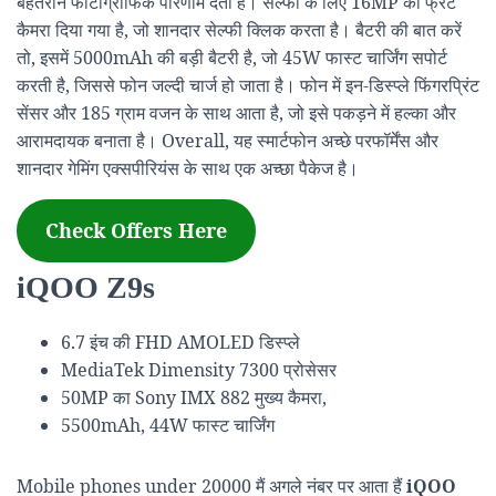
बेहतरीन फोटोग्राफिक परिणाम देता है। सेल्फी के लिए 16MP का फ्रंट
कैमरा दिया गया है, जो शानदार सेल्फी क्लिक करता है। बैटरी की बात करें
तो, इसमें 5000mAh की बड़ी बैटरी है, जो 45W फास्ट चार्जिंग सपोर्ट
करती है, जिससे फोन जल्दी चार्ज हो जाता है। फोन में इन-डिस्प्ले फिंगरप्रिंट
सेंसर और 185 ग्राम वजन के साथ आता है, जो इसे पकड़ने में हल्का और
आरामदायक बनाता है। Overall, यह स्मार्टफोन अच्छे परफॉर्मेंस और
शानदार गेमिंग एक्सपीरियंस के साथ एक अच्छा पैकेज है।
Check Offers Here
iQOO Z9s
6.7 इंच की FHD AMOLED डिस्प्ले
MediaTek Dimensity 7300 प्रोसेसर
50MP का Sony IMX 882 मुख्य कैमरा,
5500mAh, 44W फास्ट चार्जिंग
Mobile phones under 20000 मैं अगले नंबर पर आता हैं
iQOO