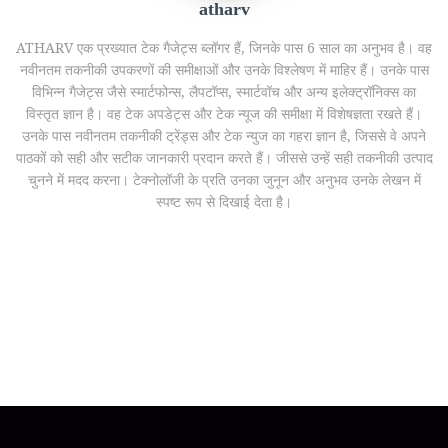
atharv
ATHARV एक प्रख्यात टेक गैजेट्स ब्लॉगर हैं, जिनके पास 6 साल का अनुभव है। वह
नवीनतम तकनीकी उपकरणों की समीक्षाओं और उनके विश्लेषण में माहिर हैं। उनके पास
विभिन्न गैजेट्स जैसे स्मार्टफोन्स, लैपटॉप्स, स्मार्टवॉच और अन्य इलेक्ट्रॉनिक्स का
विस्तृत ज्ञान है। वह टेक अपडेट्स और टेक न्यूज की समीक्षा में विशेषज्ञता रखते हैं।
उनके पास नवीनतम तकनीकी ट्रेंड्स और टेक न्युज का गहरा ज्ञान है, जिससे वे अपने
पाठकों को सही और सटीक जानकारी प्रदान करते हैं। जीससे उन्हें सही तकनीकी उत्पाद
चुनने में मदद करना। टेक्नोलॉजी के प्रति उनका जुनून और अनुभव उनके लेखन में
स्पष्ट रूप से दिखाई देता है।