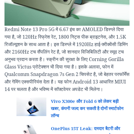
Redmi Note 13 Pro 5G में 6.67 इंच का AMOLED डिस्प्ले दिया
गया है, जो 120Hz रिफ्रेश रेट, 1800 निट्स पीक ब्राइटनेस, और 1.5K
रिजॉल्यूशन के साथ आता है। इस डिस्प्ले में 1920Hz हाई-फ़्रीक्वेंसी डिमिंग
और 2160Hz टच सैंपलिंग रेट है, जो शानदार विजिबिलिटी और स्मूद टच
अनुभव प्रदान करता है। स्क्रीन की सुरक्षा के लिए Corning Gorilla
Glass Victus प्रोटेक्शन भी दिया गया है। इसके अलावा, फोन में
Qualcomm Snapdragon 7s Gen 2 चिपसेट है, जो बेहतर परफॉर्मेंस
और गेमिंग एक्सपीरियंस देता है। यह फोन Android 13 आधारित MIUI
14 पर चलता है और भविष्य में सॉफ़्टवेयर अपडेट भी मिलेगा।
Vivo X300e और Fold 6 को लेकर बड़ी
खबर, कंपनी जल्द कर सकती है दोनों स्मार्टफोन
लॉन्च
OnePlus 15T Leak: दमदार बैटरी और