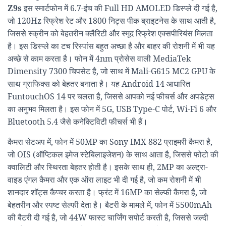
Z9s
इस स्मार्टफोन में 6.7-इंच की Full HD AMOLED डिस्प्ले दी गई है,
जो 120Hz रिफ्रेश रेट और 1800 निट्स पीक ब्राइटनेस के साथ आती है,
जिससे स्क्रीन को बेहतरीन क्लैरिटी और स्मूद रिफ्रेश एक्सपीरियंस मिलता
है। इस डिस्प्ले का टच रिस्पांस बहुत अच्छा है और बाहर की रोशनी में भी यह
अच्छे से काम करता है। फोन में 4nm प्रोसेस वाली MediaTek
Dimensity 7300 चिपसेट है, जो साथ में Mali-G615 MC2 GPU के
साथ ग्राफिक्स को बेहतर बनाता है। यह Android 14 आधारित
FuntouchOS 14 पर चलता है, जिससे आपको नई फीचर्स और अपडेट्स
का अनुभव मिलता है। इस फोन में 5G, USB Type-C पोर्ट, Wi-Fi 6 और
Bluetooth 5.4 जैसे कनेक्टिविटी फीचर्स भी हैं।
कैमरा सेटअप में, फोन में 50MP का Sony IMX 882 प्राइमरी कैमरा है,
जो OIS (ऑप्टिकल इमेज स्टेबिलाइजेशन) के साथ आता है, जिससे फोटो की
क्वालिटी और स्थिरता बेहतर होती है। इसके साथ ही, 2MP का अल्ट्रा-
वाइड एंगल कैमरा और एक ऑरा लाइट भी दी गई है, जो कम रोशनी में भी
शानदार शॉट्स कैप्चर करता है। फ्रंट में 16MP का सेल्फी कैमरा है, जो
बेहतरीन और स्पष्ट सेल्फी देता है। बैटरी के मामले में, फोन में 5500mAh
की बैटरी दी गई है, जो 44W फास्ट चार्जिंग सपोर्ट करती है, जिससे जल्दी