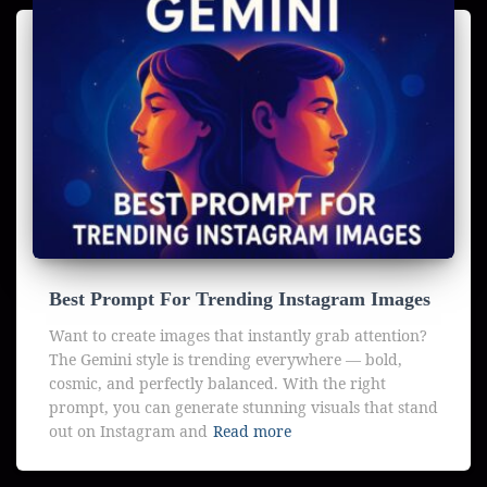
Best Prompt For Trending Instagram Images
Want to create images that instantly grab attention?
The Gemini style is trending everywhere — bold,
cosmic, and perfectly balanced. With the right
prompt, you can generate stunning visuals that stand
out on Instagram and
Read more