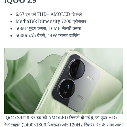
iQOO Z9
6.67 इंच की FHD+ AMOLED डिस्प्ले
MediaTek Dimensity 7200 प्रोसेसर
50MP मुख्य कैमरा, 16MP सेल्फी कैमरा
5000mAh बैटरी, 44W फास्ट चार्जिंग
iQOO Z9 में 6.67 इंच की AMOLED डिस्प्ले दी गई है, जो फुल HD+
रेजोल्यूशन (2400×1800 पिक्सल) और 120Hz रिफ्रेश रेट के साथ आता