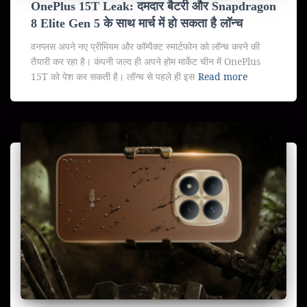
OnePlus 15T Leak: दमदार बैटरी और Snapdragon
8 Elite Gen 5 के साथ मार्च में हो सकता है लॉन्च
वनप्लस अपने नए प्रीमियम और कॉम्पैक्ट स्मार्टफोन को लॉन्च करने की
तैयारी कर रहा है। कंपनी जल्द ही अपने होम मार्केट चीन में OnePlus
15T को पेश कर सकती है। लॉन्च से पहले ही इस
Read more