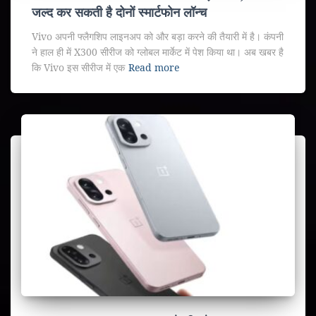
जल्द कर सकती है दोनों स्मार्टफोन लॉन्च
Vivo अपनी फ्लैगशिप लाइनअप को और बड़ा करने की तैयारी में है। कंपनी
ने हाल ही में X300 सीरीज को ग्लोबल मार्केट में पेश किया था। अब खबर है
कि Vivo इस सीरीज में एक
Read more