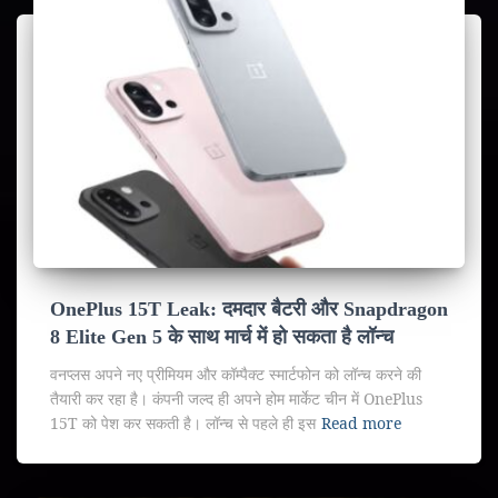
OnePlus 15T Leak: दमदार बैटरी और Snapdragon
8 Elite Gen 5 के साथ मार्च में हो सकता है लॉन्च
वनप्लस अपने नए प्रीमियम और कॉम्पैक्ट स्मार्टफोन को लॉन्च करने की
तैयारी कर रहा है। कंपनी जल्द ही अपने होम मार्केट चीन में OnePlus
15T को पेश कर सकती है। लॉन्च से पहले ही इस
Read more