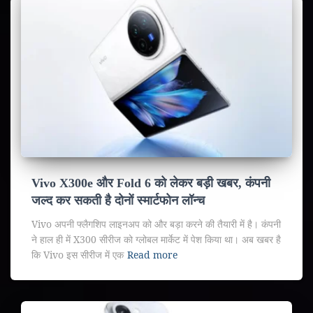
Vivo X300e और Fold 6 को लेकर बड़ी खबर, कंपनी
जल्द कर सकती है दोनों स्मार्टफोन लॉन्च
Vivo अपनी फ्लैगशिप लाइनअप को और बड़ा करने की तैयारी में है। कंपनी
ने हाल ही में X300 सीरीज को ग्लोबल मार्केट में पेश किया था। अब खबर है
कि Vivo इस सीरीज में एक
Read more