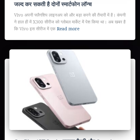
जल्द कर सकती है दोनों स्मार्टफोन लॉन्च
Vivo अपनी फ्लैगशिप लाइनअप को और बड़ा करने की तैयारी में है। कंपनी
ने हाल ही में X300 सीरीज को ग्लोबल मार्केट में पेश किया था। अब खबर है
कि Vivo इस सीरीज में एक
Read more