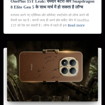
OnePlus 15T Leak: दमदार बैटरी और Snapdragon
8 Elite Gen 5 के साथ मार्च में हो सकता है लॉन्च
वनप्लस अपने नए प्रीमियम और कॉम्पैक्ट स्मार्टफोन को लॉन्च करने की
तैयारी कर रहा है। कंपनी जल्द ही अपने होम मार्केट चीन में OnePlus
15T को पेश कर सकती है। लॉन्च से पहले ही इस
Read more