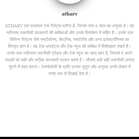
atharv
ATHARV एक प्रख्यात टेक गैजेट्स ब्लॉगर हैं, जिनके पास 6 साल का अनुभव है। वह
नवीनतम तकनीकी उपकरणों की समीक्षाओं और उनके विश्लेषण में माहिर हैं। उनके पास
विभिन्न गैजेट्स जैसे स्मार्टफोन्स, लैपटॉप्स, स्मार्टवॉच और अन्य इलेक्ट्रॉनिक्स का
विस्तृत ज्ञान है। वह टेक अपडेट्स और टेक न्यूज की समीक्षा में विशेषज्ञता रखते हैं।
उनके पास नवीनतम तकनीकी ट्रेंड्स और टेक न्युज का गहरा ज्ञान है, जिससे वे अपने
पाठकों को सही और सटीक जानकारी प्रदान करते हैं। जीससे उन्हें सही तकनीकी उत्पाद
चुनने में मदद करना। टेक्नोलॉजी के प्रति उनका जुनून और अनुभव उनके लेखन में
स्पष्ट रूप से दिखाई देता है।