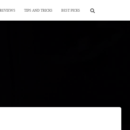
REVIEWS
TIPS AND TRICKS
BEST PICKS