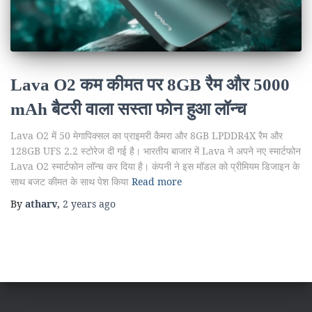
Lava O2 कम कीमत पर 8GB रैम और 5000
mAh बैटरी वाला सस्ता फोन हुआ लॉन्च
Lava O2 में 50 मेगापिक्सल का प्राइमरी कैमरा और 8GB LPDDR4X रैम और
128GB UFS 2.2 स्टोरेज दी गई है। भारतीय बाजार में Lava ने अपने नए स्मार्टफोन
Lava O2 स्मार्टफोन लॉन्च कर दिया है। कंपनी ने इस मॉडल को प्रीमियम डिजाइन के
साथ बजट कीमत के साथ पेश किया
Read more
By
atharv
,
2 years
ago