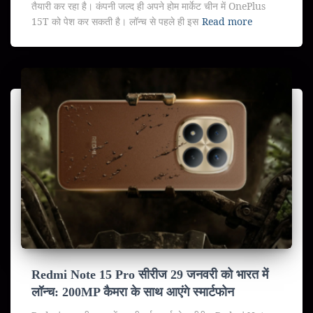
तैयारी कर रहा है। कंपनी जल्द ही अपने होम मार्केट चीन में OnePlus
15T को पेश कर सकती है। लॉन्च से पहले ही इस
Read more
Redmi Note 15 Pro सीरीज 29 जनवरी को भारत में
लॉन्च: 200MP कैमरा के साथ आएंगे स्मार्टफोन