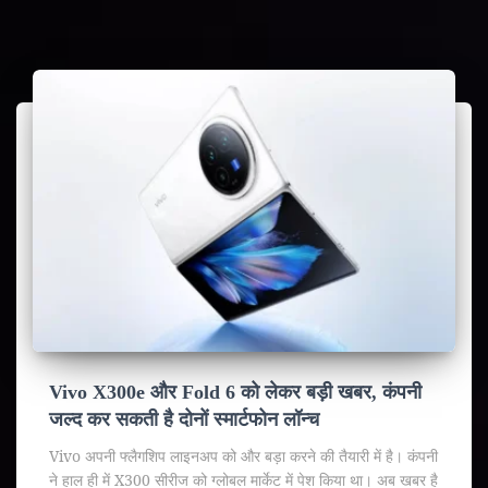
Vivo X300e और Fold 6 को लेकर बड़ी खबर, कंपनी
जल्द कर सकती है दोनों स्मार्टफोन लॉन्च
Vivo अपनी फ्लैगशिप लाइनअप को और बड़ा करने की तैयारी में है। कंपनी
ने हाल ही में X300 सीरीज को ग्लोबल मार्केट में पेश किया था। अब खबर है