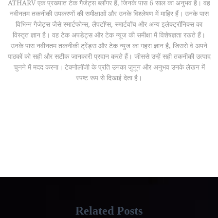
ATHARV एक प्रख्यात टेक गैजेट्स ब्लॉगर हैं, जिनके पास 6 साल का अनुभव है। वह
नवीनतम तकनीकी उपकरणों की समीक्षाओं और उनके विश्लेषण में माहिर हैं। उनके पास
विभिन्न गैजेट्स जैसे स्मार्टफोन्स, लैपटॉप्स, स्मार्टवॉच और अन्य इलेक्ट्रॉनिक्स का
विस्तृत ज्ञान है। वह टेक अपडेट्स और टेक न्यूज की समीक्षा में विशेषज्ञता रखते हैं।
उनके पास नवीनतम तकनीकी ट्रेंड्स और टेक न्युज का गहरा ज्ञान है, जिससे वे अपने
पाठकों को सही और सटीक जानकारी प्रदान करते हैं। जीससे उन्हें सही तकनीकी उत्पाद
चुनने में मदद करना। टेक्नोलॉजी के प्रति उनका जुनून और अनुभव उनके लेखन में
स्पष्ट रूप से दिखाई देता है।
Related Posts