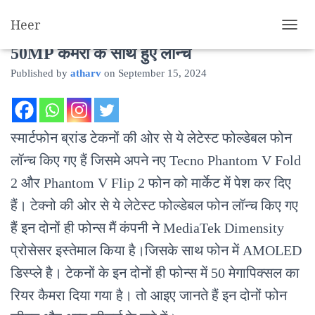
Heer
Tecno Phantom V Fold 2, V Flip 2 फोन
T
O
50MP कैमरा के साथ हुए लॉन्च
G
Published by
atharv
on
September 15, 2024
G
L
E
N
A
स्मार्टफोन ब्रांड टेकनों की ओर से ये लेटेस्ट फोल्डेबल फोन
V
I
लॉन्च किए गए हैं जिसमे अपने नए Tecno Phantom V Fold
G
2 और Phantom V Flip 2 फोन को मार्केट में पेश कर दिए
A
T
हैं। टेक्नो की ओर से ये लेटेस्ट फोल्डेबल फोन लॉन्च किए गए
I
O
हैं इन दोनों ही फोन्स मैं कंपनी ने MediaTek Dimensity
N
प्रोसेसर इस्तेमाल किया है।जिसके साथ फोन में AMOLED
डिस्प्ले है। टेकनों के इन दोनों ही फोन्स में 50 मेगापिक्सल का
रियर कैमरा दिया गया है। तो आइए जानते हैं इन दोनों फोन