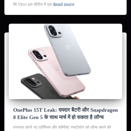
कि Vivo इस सीरीज में एक
Read more
OnePlus 15T Leak: दमदार बैटरी और Snapdragon
8 Elite Gen 5 के साथ मार्च में हो सकता है लॉन्च
वनप्लस अपने नए प्रीमियम और कॉम्पैक्ट स्मार्टफोन को लॉन्च करने की