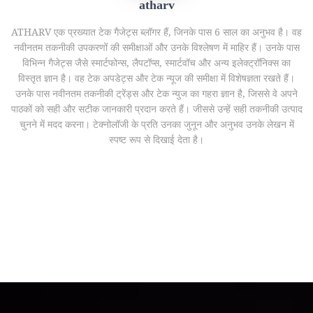
atharv
ATHARV एक प्रख्यात टेक गैजेट्स ब्लॉगर हैं, जिनके पास 6 साल का अनुभव है। वह
नवीनतम तकनीकी उपकरणों की समीक्षाओं और उनके विश्लेषण में माहिर हैं। उनके पास
विभिन्न गैजेट्स जैसे स्मार्टफोन्स, लैपटॉप्स, स्मार्टवॉच और अन्य इलेक्ट्रॉनिक्स का
विस्तृत ज्ञान है। वह टेक अपडेट्स और टेक न्यूज की समीक्षा में विशेषज्ञता रखते हैं।
उनके पास नवीनतम तकनीकी ट्रेंड्स और टेक न्युज का गहरा ज्ञान है, जिससे वे अपने
पाठकों को सही और सटीक जानकारी प्रदान करते हैं। जीससे उन्हें सही तकनीकी उत्पाद
चुनने में मदद करना। टेक्नोलॉजी के प्रति उनका जुनून और अनुभव उनके लेखन में
स्पष्ट रूप से दिखाई देता है।