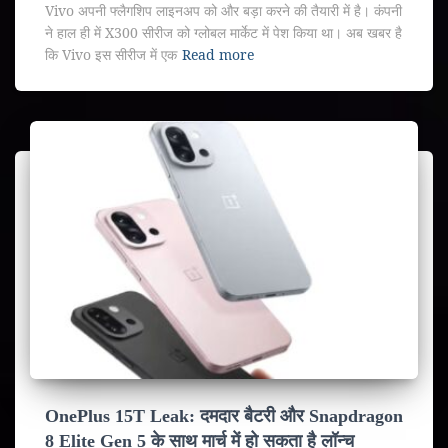
Vivo अपनी फ्लैगशिप लाइनअप को और बड़ा करने की तैयारी में है। कंपनी
ने हाल ही में X300 सीरीज को ग्लोबल मार्केट में पेश किया था। अब खबर है
कि Vivo इस सीरीज में एक
Read more
OnePlus 15T Leak: दमदार बैटरी और Snapdragon
8 Elite Gen 5 के साथ मार्च में हो सकता है लॉन्च