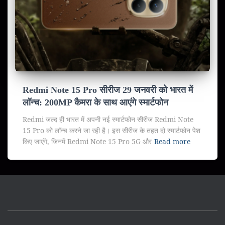
Redmi Note 15 Pro सीरीज 29 जनवरी को भारत में
लॉन्च: 200MP कैमरा के साथ आएंगे स्मार्टफोन
Redmi जल्द ही भारत में अपनी नई स्मार्टफोन सीरीज Redmi Note
15 Pro को लॉन्च करने जा रही है। इस सीरीज के तहत दो स्मार्टफोन पेश
किए जाएंगे, जिनमें Redmi Note 15 Pro 5G और
Read more