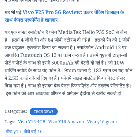
में 5 मेगापिक्सल का फ्रंट कैमरा दिया गया है।
यह भी पढ़े
Vivo V25 Pro 5G Review: कलर चेंजिंग डिजाइन के
साथ कैमरा परफॉर्मेंस हे शानदार
यह एक बजट स्मार्टफोन है फोन MediaTek Helio P35 SoC से लैस
है। इसमें 4 जीबी रैम और 64 जीबी स्टोरेज दी गई है। इसकी रैम को 1 जीबी
तक वर्चुअल एक्सटेंड किया जा सकता है। स्मार्टफोन Android 12 पर
आधारित Funtouch OS 12 पर काम करता है। इसमें यूएसबी टाइप-सी
पोर्ट सपोर्ट के साथ ही इसमें 5000mAh की बैटरी दी गई है। जो 10W
चार्जिंग सपोर्ट के साथ यह फोन 8.19mm पतला है 183 ग्राम का यह फोन
मे 2.5D कर्व्ड कॉनर्स दिए गए हैं। फोनमे साइड माउंटेड फिंगरप्रिंट सेंसर
दिया गया है। साथ ही इसका बैक पैनल फिंगरप्रिंट और स्क्रैच रेस्सिटेंट है।
इस फोन को आप आकर्षक ऑफर से अमेजन इंडीया से खरीद सकते हो
Categories:
TECH NEWS
Tags:
Vivo Y16 4GB
Vivo Y16 Amazon
Vivo y16 gcam
वीवो y16
वीवो वाई 16