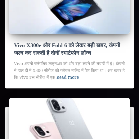
Vivo X300e और Fold 6 को लेकर बड़ी खबर, कंपनी
जल्द कर सकती है दोनों स्मार्टफोन लॉन्च
Vivo अपनी फ्लैगशिप लाइनअप को और बड़ा करने की तैयारी में है। कंपनी
ने हाल ही में X300 सीरीज को ग्लोबल मार्केट में पेश किया था। अब खबर है
कि Vivo इस सीरीज में एक
Read more