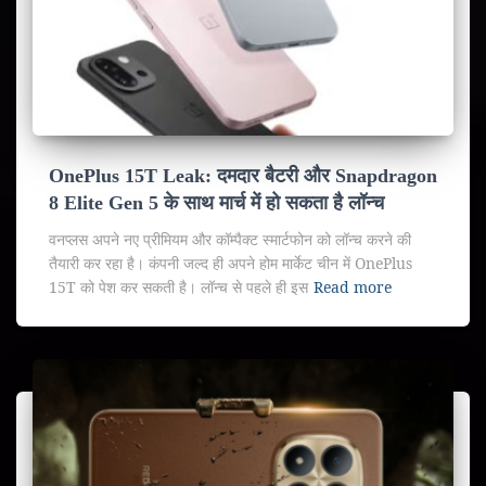
OnePlus 15T Leak: दमदार बैटरी और Snapdragon
8 Elite Gen 5 के साथ मार्च में हो सकता है लॉन्च
वनप्लस अपने नए प्रीमियम और कॉम्पैक्ट स्मार्टफोन को लॉन्च करने की
तैयारी कर रहा है। कंपनी जल्द ही अपने होम मार्केट चीन में OnePlus
15T को पेश कर सकती है। लॉन्च से पहले ही इस
Read more