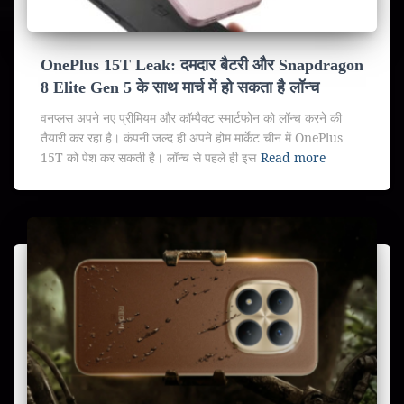
OnePlus 15T Leak: दमदार बैटरी और Snapdragon
8 Elite Gen 5 के साथ मार्च में हो सकता है लॉन्च
वनप्लस अपने नए प्रीमियम और कॉम्पैक्ट स्मार्टफोन को लॉन्च करने की
तैयारी कर रहा है। कंपनी जल्द ही अपने होम मार्केट चीन में OnePlus
15T को पेश कर सकती है। लॉन्च से पहले ही इस
Read more