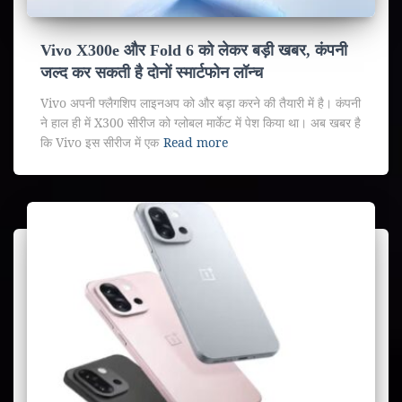
Vivo X300e और Fold 6 को लेकर बड़ी खबर, कंपनी
जल्द कर सकती है दोनों स्मार्टफोन लॉन्च
Vivo अपनी फ्लैगशिप लाइनअप को और बड़ा करने की तैयारी में है। कंपनी
ने हाल ही में X300 सीरीज को ग्लोबल मार्केट में पेश किया था। अब खबर है
कि Vivo इस सीरीज में एक
Read more