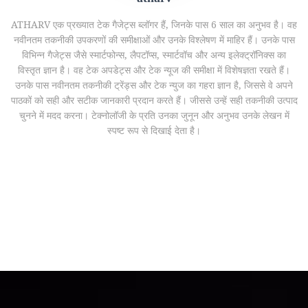
ATHARV एक प्रख्यात टेक गैजेट्स ब्लॉगर हैं, जिनके पास 6 साल का अनुभव है। वह
नवीनतम तकनीकी उपकरणों की समीक्षाओं और उनके विश्लेषण में माहिर हैं। उनके पास
विभिन्न गैजेट्स जैसे स्मार्टफोन्स, लैपटॉप्स, स्मार्टवॉच और अन्य इलेक्ट्रॉनिक्स का
विस्तृत ज्ञान है। वह टेक अपडेट्स और टेक न्यूज की समीक्षा में विशेषज्ञता रखते हैं।
उनके पास नवीनतम तकनीकी ट्रेंड्स और टेक न्युज का गहरा ज्ञान है, जिससे वे अपने
पाठकों को सही और सटीक जानकारी प्रदान करते हैं। जीससे उन्हें सही तकनीकी उत्पाद
चुनने में मदद करना। टेक्नोलॉजी के प्रति उनका जुनून और अनुभव उनके लेखन में
स्पष्ट रूप से दिखाई देता है।