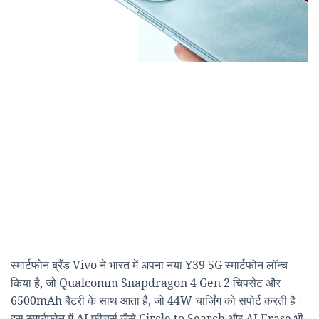
स्मार्टफोन ब्रैंड Vivo ने भारत में अपना नया Y39 5G स्मार्टफोन लॉन्च
किया है, जो Qualcomm Snapdragon 4 Gen 2 चिपसेट और
6500mAh बैटरी के साथ आता है, जो 44W चार्जिंग को सपोर्ट करती है।
इस स्मार्टफोन में AI फीचर्स जैसे Circle to Search और AI Erase भी