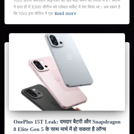
Vivo अपनी फ्लैगशिप लाइनअप को और बड़ा करने की तैयारी में है। कंपनी
ने हाल ही में X300 सीरीज को ग्लोबल मार्केट में पेश किया था। अब खबर है
कि Vivo इस सीरीज में एक
Read more
OnePlus 15T Leak: दमदार बैटरी और Snapdragon
8 Elite Gen 5 के साथ मार्च में हो सकता है लॉन्च