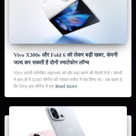
Vivo X300e और Fold 6 को लेकर बड़ी खबर, कंपनी
जल्द कर सकती है दोनों स्मार्टफोन लॉन्च
Vivo अपनी फ्लैगशिप लाइनअप को और बड़ा करने की तैयारी में है। कंपनी
ने हाल ही में X300 सीरीज को ग्लोबल मार्केट में पेश किया था। अब खबर है
कि Vivo इस सीरीज में एक
Read more