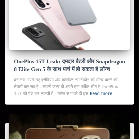
OnePlus 15T Leak: दमदार बैटरी और Snapdragon
8 Elite Gen 5 के साथ मार्च में हो सकता है लॉन्च
वनप्लस अपने नए प्रीमियम और कॉम्पैक्ट स्मार्टफोन को लॉन्च करने की
तैयारी कर रहा है। कंपनी जल्द ही अपने होम मार्केट चीन में OnePlus
15T को पेश कर सकती है। लॉन्च से पहले ही इस
Read more