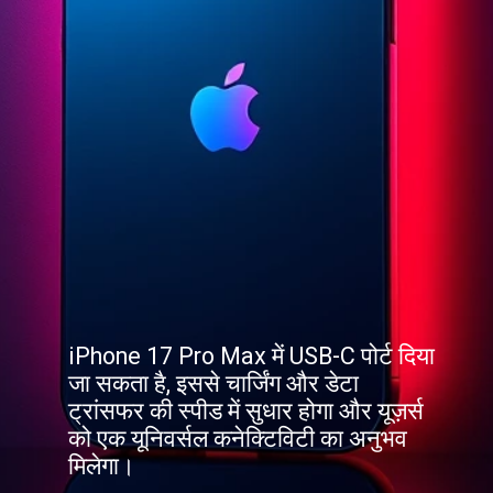
iPhone 17 Pro Max में USB-C पोर्ट दिया
जा सकता है, इससे चार्जिंग और डेटा
ट्रांसफर की स्पीड में सुधार होगा और यूज़र्स
को एक यूनिवर्सल कनेक्टिविटी का अनुभव
मिलेगा।