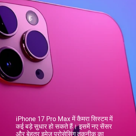
iPhone 17 Pro Max में कैमरा सिस्टम में
कई बड़े सुधार हो सकते हैं। इसमें नए सेंसर
और बेहतर इमेज प्रोसेसिंग तकनीक का