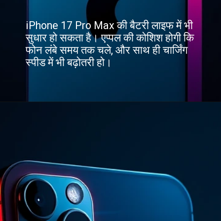
iPhone 17 Pro Max की बैटरी लाइफ में भी
सुधार हो सकता है। एप्पल की कोशिश होगी कि
फोन लंबे समय तक चले, और साथ ही चार्जिंग
स्पीड में भी बढ़ोतरी हो।