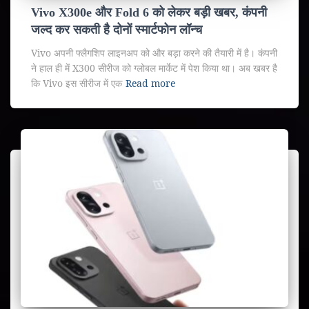
Vivo X300e और Fold 6 को लेकर बड़ी खबर, कंपनी
जल्द कर सकती है दोनों स्मार्टफोन लॉन्च
Vivo अपनी फ्लैगशिप लाइनअप को और बड़ा करने की तैयारी में है। कंपनी
ने हाल ही में X300 सीरीज को ग्लोबल मार्केट में पेश किया था। अब खबर है
कि Vivo इस सीरीज में एक
Read more