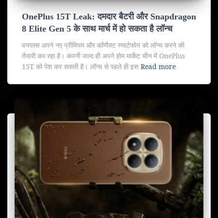
OnePlus 15T Leak: दमदार बैटरी और Snapdragon
8 Elite Gen 5 के साथ मार्च में हो सकता है लॉन्च
वनप्लस अपने नए प्रीमियम और कॉम्पैक्ट स्मार्टफोन को लॉन्च करने की
तैयारी कर रहा है। कंपनी जल्द ही अपने होम मार्केट चीन में OnePlus
15T को पेश कर सकती है। लॉन्च से पहले ही इस
Read more