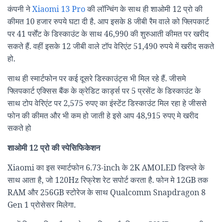
कंपनी ने
Xiaomi 13 Pro
की लॉन्चिंग के साथ ही शाओमी 12 प्रो की
कीमत 10 हजार रुपये घटा दी है. आप इसके 8 जीबी रैम वाले को फ्लिपकार्ट
पर 41 पर्सेंट के डिस्काउंट के साथ 46,990 की शुरुआती कीमत पर खरीद
सकते हैं. वहीं इसके 12 जीबी वाले टॉप वेरिएंट 51,490 रुपये में खरीद सकते
हो.
साथ ही स्मार्टफोन पर कई दूसरे डिस्काउंट्स भी मिल रहे हैं. जीसमे
फ्लिपकार्ट एक्सिस बैंक के क्रेडिट कार्ड्स पर 5 प्रसेंट के डिस्काउंट के
साथ टोप वेरिएंट पर 2,575 रुपए का इंस्टेंट डिस्काउंट मिल रहा हे जीससे
फोन की कीमत और भी कम हो जाती हे इसे आप 48,915 रुपए मे खरीद
सकते हो
शाओमी 12 प्रो की स्पेसिफिकेशन
Xiaomi का इस स्मार्टफोन 6.73-inch के 2K AMOLED डिस्प्ले के
साथ आता है, जो 120Hz रिफ्रेश रेट सपोर्ट करता है. फोन मे 12GB तक
RAM और 256GB स्टोरेज के साथ Qualcomm Snapdragon 8
Gen 1 प्रोसेसर मिलेगा.