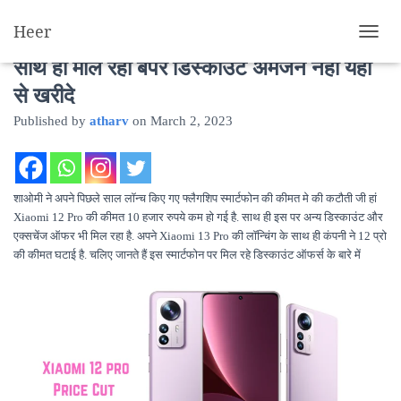
Heer
Xiaomi 12 Pro की कीमत 10 हजार हुई कम
T
O
साथ ही मील रहा बंपर डिस्काउंट अमेजन नही यहां
G
से खरीदे
G
L
Published by
atharv
on
March 2, 2023
E
N
A
V
I
शाओमी ने अपने पिछले साल लॉन्च किए गए फ्लैगशिप स्मार्टफोन की कीमत मे की कटौती जी हां
G
Xiaomi 12 Pro की कीमत 10 हजार रुपये कम हो गई है. साथ ही इस पर अन्य डिस्काउंट और
A
एक्सचेंज ऑफर भी मिल रहा है. अपने Xiaomi 13 Pro की लॉन्चिंग के साथ ही कंपनी ने 12 प्रो
T
की कीमत घटाई है. चलिए जानते हैं इस स्मार्टफोन पर मिल रहे डिस्काउंट ऑफर्स के बारे में
I
O
N