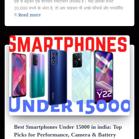
एक से बढ़कर एक शानदार स्मार्टफोन उपलब्ध हैं। यदि आपका बजट
20,000 रुपये के अंदर है, तो आप चाहकर भी अच्छे फीचर्स और परफॉर्मेंस
से
Read more
Best Smartphones Under 15000 in india: Top
Picks for Performance, Camera & Battery