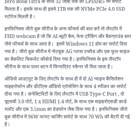
zero Book Ultra के साथ 32 जीबी तक की LPDDR5 रैम सपोर्ट
मिलता है। इसके साथ ही इसमे 1TB तक की NVMe PCIe 4.0 SSD
स्टोरेज मिलती है।
इनफिनिक्स जीरो बुक सीरीज के अन्य फीचर्स की बात करें तो लैपटॉप में
FHD webcam है जो कि AI ब्यूटी कैम, फेस ट्रैकिंग और बैकग्राउंड ब्लर
जैसे फीचर्स के साथ आता है। इसमें Windows 11 होम का सपोर्ट दिया
गया है। जीरो बुक सीरीज में नोटबुक AG ग्लास टचपैड और एक फुल साइज
का बैकलिट चिकलेट कीबोर्ड दिया गया है। इनफिनिक्स के इस लैपटॉप
सीरीज के साथ पावर बटन में फिंगरप्रिंट स्कैनर भी मिल जाता है।
ऑडियो आउटपुट के लिए लैपटॉप के साथ ही में दो AI न्वाइज कैंसिलेशन
माइक्रोफोन और डीटीएस ऑडियो प्रोसेसिंग के साथ 4 स्पीकर का सपोर्ट
दीया गया है। कनेक्टिविटी के लिए लैपटॉप में USB Type-C Port , दो
यूएसबी 3.0 पोर्ट, 1 x HDMI 1.4 पोर्ट, के साथ एक माइक्रोएसडी कार्ड
स्लॉट और एक 3.5mm का हेडफोन जैक दिया गया है। इनफिनिक्स जीरो
बुक सीरीज में 96W फास्ट चार्जिंग सपोर्ट के साथ 70 Wh की बैटरी दी गई
है।