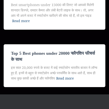
Best smartphones under 15000 की लिस्ट जो आपको मिलेगी
शानदार डिस्प्ले, दमदार कैमरा और लंबी बैटरी लाइफ के साथ। तो, अगर
आप भी अपने बजट में स्मार्टफोन खरीदने की सोच रहे हैं, तो इस गाइड
Read more
Top 5 Best phones under 20000 फ्लैगशिप फीचर्स
के साथ
इस साल 20,000 रुपये के बजट में कई स्मार्टफोन भारतीय बाजार मे लॉन्च
हुए हैं. इनमें से बहुत से स्मार्टफ़ोन अच्छे परफॉर्मेंस के साथ आते हैं, साथ ही
साथ कुछ काफी अच्छे हैं और फ्लैगशिप
Read more