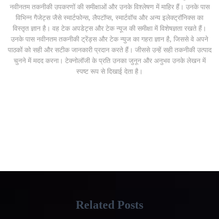
नवीनतम तकनीकी उपकरणों की समीक्षाओं और उनके विश्लेषण में माहिर हैं। उनके पास
विभिन्न गैजेट्स जैसे स्मार्टफोन्स, लैपटॉप्स, स्मार्टवॉच और अन्य इलेक्ट्रॉनिक्स का
विस्तृत ज्ञान है। वह टेक अपडेट्स और टेक न्यूज की समीक्षा में विशेषज्ञता रखते हैं।
उनके पास नवीनतम तकनीकी ट्रेंड्स और टेक न्युज का गहरा ज्ञान है, जिससे वे अपने
पाठकों को सही और सटीक जानकारी प्रदान करते हैं। जीससे उन्हें सही तकनीकी उत्पाद
चुनने में मदद करना। टेक्नोलॉजी के प्रति उनका जुनून और अनुभव उनके लेखन में
स्पष्ट रूप से दिखाई देता है।
Related Posts