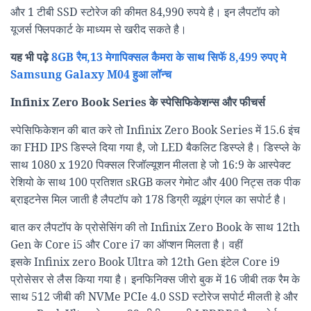
और 1 टीबी SSD स्टोरेज की कीमत 84,990 रुपये है। इन लैपटॉप को
यूजर्स फ्लिपकार्ट के माध्यम से खरीद सकते है।
यह भी पढ़े
8GB रैम,13 मेगापिक्सल कैमरा के साथ सिफॅ 8,499 रुपए मे
Samsung Galaxy M04 हुआ लॉन्च
Infinix Zero Book Series के स्पेसिफिकेशन्स और फीचर्स
स्पेसिफिकेशन की बात करे तो Infinix Zero Book Series में 15.6 इंच
का FHD IPS डिस्प्ले दिया गया है, जो LED बैकलिट डिस्प्ले है। डिस्प्ले के
साथ 1080 x 1920 पिक्सल रिजॉल्यूशन मीलता हे जो 16:9 के आस्पेक्ट
रेशियो के साथ 100 प्रतिशत sRGB कलर गेमोट और 400 निट्स तक पीक
ब्राइटनेस मिल जाती है लैपटॉप को 178 डिग्री व्यूइंग एंगल का सपोर्ट है।
बात कर लैपटॉप के प्रोसेसिंग की तो Infinix Zero Book के साथ 12th
Gen के Core i5 और Core i7 का ऑप्शन मिलता है। वहीं
इसके Infinix zero Book Ultra को 12th Gen इंटेल Core i9
प्रोसेसर से लैस किया गया है। इनफिनिक्स जीरो बुक में 16 जीबी तक रैम के
साथ 512 जीबी की NVMe PCIe 4.0 SSD स्टोरेज सपोर्ट मीलती हे और