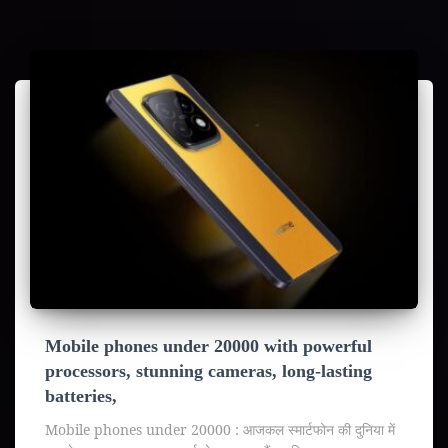
Mobile phones under 20000 with powerful
processors, stunning cameras, long-lasting
batteries,
Mobile phones under 20000 : आजकल स्मार्टफोन की दुनिया में