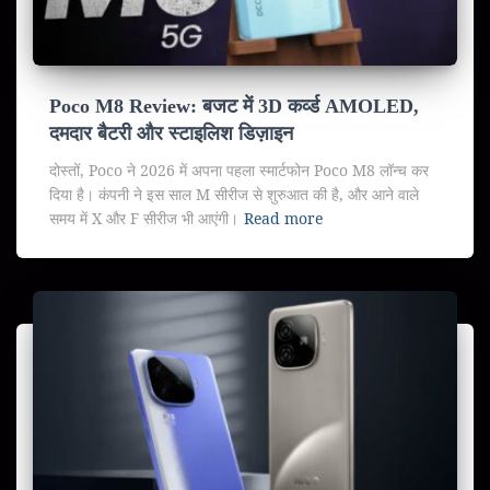
Poco M8 Review: बजट में 3D कर्व्ड AMOLED,
दमदार बैटरी और स्टाइलिश डिज़ाइन
दोस्तों, Poco ने 2026 में अपना पहला स्मार्टफोन Poco M8 लॉन्च कर
दिया है। कंपनी ने इस साल M सीरीज से शुरुआत की है, और आने वाले
समय में X और F सीरीज भी आएंगी।
Read more