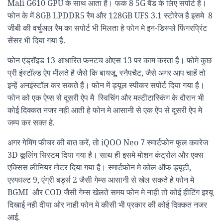
Mali G610 GPU के साथ आता है। फक 8 5G बैंड के लिए सपोर्ट है।
फोन के में 8GB LPDDR5 रैम और 128GB UFS 3.1 स्टोरेज है इसमे 8
जीबी की वर्चुअल रैम का सपोर्ट भी मिलता हे फोन मे इन-डिस्प्ले फिंगरप्रिंट
सेंसर भी दिया गया है.
फोन एंड्रॉइड 13-आधारित फनटच ओएस 13 पर काम करता है। फोमे कुछ
प्री इंस्टॉल्ड ऐप मीलते है जैसे कि बायजू, स्नैपचैट, जैसे अगर आप चाहें तो
इन्हें अनइंस्टॉल कर सकते हैं। फोन में ड्यूल स्पीकर सपोर्ट दिया गया है।
फोन को एक ऐप्स से दूसरी ऐप मै स्विचिंग और मल्टीटास्किंग के दौरान भी
कोई दिक्कत नजर नही आती हे फोन मे आसानी से एक ऐप से दूसरी ऐप मे
जम्प कर सक्त हे.
अगर गेमिंग फीचर की बात करें, तो iQOO Neo 7 स्मार्टफोन फुल कवरेज
3D कूलिंग सिस्टम दिया गया है। साथ ही इसमे मोशन कंट्रोल और एक्स
एक्सिस लीनियर मोटर दिया गया है। स्मार्टफोन मे कोल ऑफ ड्यूटी,
एस्फाल्ट 9, एंग्री बर्ड्स 2 जैसी गेम्स आसानी से खेल सकते हे फोन मे
BGMI और COD जैसी गेम्स खेलते समय फोन मे नाही तो कोई हीटिंग इश्यू
दिखाई नही दीया ओर नाही फोन मे कीसी भी प्रकार की कोई दिक्कत नजर
आई.