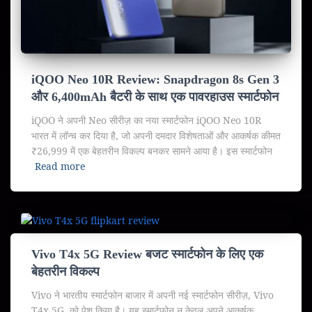
iQOO Neo 10R Review: Snapdragon 8s Gen 3
और 6,400mAh बैटरी के साथ एक पावरहाउस स्मार्टफोन
iQOO ने अपनी Neo सीरीज़ का नया स्मार्टफोन iQOO Neo 10R
भारत में लॉन्च कर दिया है, जो अपनी दमदार विशेषताओं और आकर्षक कीमत
₹26,999 में एक बेहतरीन विकल्प बनकर सामने आया है। इस स्मार्टफोन
Read more
Vivo T4x 5G Review बजट स्मार्टफोन के लिए एक
बेहतरीन विकल्प
Vivo ने भारतीय स्मार्टफोन बाजार में अपनी नई स्मार्टफोन सीरीज़, Vivo
T4x 5G, को पेश किया है। यह स्मार्टफोन न केवल अपने आकर्षक