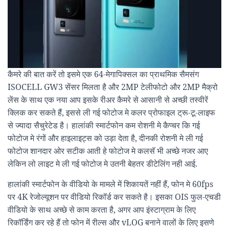
कैमरे की बात करें तो इसमे एक 64-मेगापिक्सल का प्राथमिक सैमसंग
ISOCELL GW3 सेंसर मिलता है और 2MP टेलीफोटो और 2MP मैक्रो
लेंस के साथ एक नया आप इसके रीअर कैमरे से आसानी से अच्छी तस्वीरें
क्लिक कर सकते हैं, इससे ली गई फोटोज मे कलर प्रोफाइल ट्रू-टू-लाइफ
से ज्यादा सैचुरेटेड है। हालांकी स्मार्टफोन कम रोशनी मे कैप्चर कि गई
फोटोज मे रंगों और हाइलाइट्स को उड़ा देता है, दीनकी रोशनी मे ली गई
फोटोज शानदार ओर सटीक आती हे फोटोज मे कलसॅ भी अच्छे नजर आए
लेकिन लो लाइट मे ली गई फोटोज मे उतनी बेहतर डीटेलिंग नही आई.
हालांकी स्मार्टफोन के वीडियो के मामले में शिकायतें नहीं हैं, फोन मे 60fps
पर 4K रेजोल्यूशन पर वीडियो रिकॉर्ड कर सकते है। इसका OIS फुल-एचडी
वीडियो के साथ अच्छे से काम करता है, अगर आप इंस्टाग्राम के लिए
रिकॉर्डिंग कर रहे हैं तो फोन में रील्स और vLOG बनाने वालों के लिए इसणे