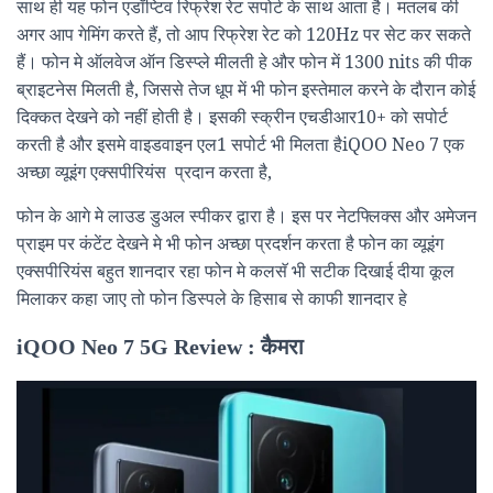
साथ ही यह फोन एडॉप्टिव रिफ्रेश रेट सपोर्ट के साथ आता है। मतलब की
अगर आप गेमिंग करते हैं, तो आप रिफ्रेश रेट को 120Hz पर सेट कर सकते
हैं। फोन मे ऑलवेज ऑन डिस्प्ले मीलती हे और फोन में 1300 nits की पीक
ब्राइटनेस मिलती है, जिससे तेज धूप में भी फोन इस्तेमाल करने के दौरान कोई
दिक्कत देखने को नहीं होती है। इसकी स्क्रीन एचडीआर10+ को सपोर्ट
करती है और इसमे वाइडवाइन एल1 सपोर्ट भी मिलता हैiQOO Neo 7 एक
अच्छा व्यूइंग एक्सपीरियंस प्रदान करता है,
फोन के आगे मे लाउड डुअल स्पीकर द्वारा है। इस पर नेटफ्लिक्स और अमेजन
प्राइम पर कंटेंट देखने मे भी फोन अच्छा प्रदर्शन करता है फोन का व्यूइंग
एक्सपीरियंस बहुत शानदार रहा फोन मे कलसॅ भी सटीक दिखाई दीया कूल
मिलाकर कहा जाए तो फोन डिस्पले के हिसाब से काफी शानदार हे
iQOO Neo 7 5G Review : कैमरा