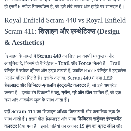
ही इसमें 6-स्पीड गियरबॉक्स है, जो इसे लंबे सफर और हाईवे पर शानदार है।
Royal Enfield Scram 440 vs Royal Enfield
Scram 411:
डिज़ाइन और एस्थेटिक्स (Design
& Aesthetics)
डिजाइन के मामले मैं
Scram 440
का डिज़ाइन काफी मस्कुलर और
आधुनिक है, जिसमें दो वैरिएंट्स –
Trail
और
Force
मिलते हैं। Trail
वेरिएंट में स्पोक व्हील्स और ट्यूब टायर्स हैं, जबकि Force वेरिएंट में ट्यूबलेस
अलॉय व्हील्स मिलते हैं। इसके अलावा, Scram 440 में नया
LED
हेडलाइट
और
डिजिटल-एनालॉग इंस्ट्रूमेंट क्लस्टर
है, जो इसे अपग्रेड
करता है। इसके रंग विकल्पों में
ब्लू, ग्रीन, ग्रे और टील
शामिल हैं, जो एक
नया और आकर्षक लुक के साथ आता हैं।
वहीं
Scram 411
का डिज़ाइन अधिक किफायती और क्लासिक लुक के
साथ आती है। इसमें गोल हेडलाइट और सादा
डिजिटल सर्कुलर इंस्ट्रूमेंट
क्लस्टर
दिया गया है। इसके पहियों का आकार
19 इंच का फ्रंट व्हील
और