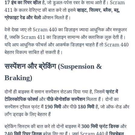
17 इंच का रियर व्हील
है, जो डुअल-पर्पस रबर के साथ आते हैं। Scram
411 के कलर वेरिएन्ट की बात करे तो इसमे
व्हाइट, सिल्वर, ब्लैक, ब्लू,
ग्रेफाइट रेड और येलो
ऑप्शन मिलते हैं।
वेसे देखा जाए तो Scram 440 का डिज़ाइन ज्यादा आधुनिक और मस्कुलर
है, जबकि Scram 411 का डिज़ाइन सामान्य और क्लासिक लुक देती है।
यदि आप आधुनिक फीचर्स और आकर्षक डिज़ाइन चाहते हैं तो Scram 440
बेहतर विकल्प साबित हों सकती है।
सस्पेंशन और ब्रेकिंग (Suspension &
Braking)
दोनों ही बाइक्स में समान सस्पेंशन सेटअप दिया गया है, जिसमें
फ्रंट में
टेलिस्कोपिक फोर्क्स
और
पीछे मोनोशॉक सस्पेंशन
मिलता हैं। दोनों का
सस्पेंशन ट्रैवल फ्रंट मैं
190 मिमी
और पीछे
180 मिमी
है, जो ऑफ-रोड और
लॉंग ड्राइव के लिए बेहतर हैं
ब्रेकिंग सिस्टम की बात करे तो दोनों बाइक्स में
300 मिमी फ्रंट डिस्क
और
240 मिमी रियर डिस्क
ब्रेक दिए गए हैं। जहां Scram 440 में
स्विचेबल