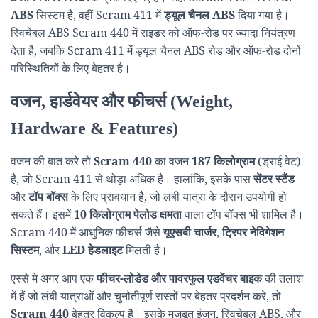
ABS
सिस्टम है, वहीं Scram 411 में
ड्यूल चैनल ABS
दिया गया है।
स्विचेबल ABS Scram 440 में राइडर को ऑफ-रोड पर ज्यादा नियंत्रण
देता है, जबकि Scram 411 में ड्यूल चैनल ABS रोड और ऑफ-रोड दोनों
परिस्थितियों के लिए बेहतर है।
वजन, हार्डवेयर और फीचर्स (Weight,
Hardware & Features)
वजन की बात करे तो
Scram 440
का वजन
187 किलोग्राम
(ड्राई वेट)
है, जो Scram 411 से थोड़ा अधिक है। हालांकि, इसके पास
सेंटर स्टैंड
और
टॉप बॉक्स
के लिए प्रावधान है, जो लंबी यात्रा के दौरान उपयोगी हो
सकते हैं। इसमें
10 किलोग्राम पेलोड क्षमता
वाला टॉप बॉक्स भी शामिल है।
Scram 440 में आधुनिक फीचर्स जैसे
यूएसबी चार्जर
,
ट्रिपर नेविगेशन
सिस्टम
, और
LED हेडलाइट
मिलती है।
एस्से मे अगर आप एक
फीचर-लोडेड और पावरफुल एडवेंचर बाइक
की तलाश
में हैं जो लंबी यात्राओं और चुनौतीपूर्ण रास्तों पर बेहतर प्रदर्शन करे, तो
Scram 440
बेहतर विकल्प है। इसके मजबूत इंजन, स्विचेबल ABS, और