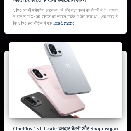
जल्द कर सकती है दोनों स्मार्टफोन लॉन्च
Vivo अपनी फ्लैगशिप लाइनअप को और बड़ा करने की तैयारी में है। कंपनी
ने हाल ही में X300 सीरीज को ग्लोबल मार्केट में पेश किया था। अब खबर है
कि Vivo इस सीरीज में एक
Read more
OnePlus 15T Leak: दमदार बैटरी और Snapdragon