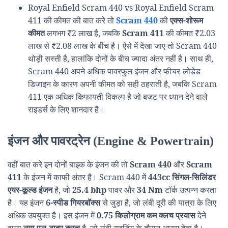
Royal Enfield Scram 440 vs Royal Enfield Scram
411 की कीमत की बात करे तो
Scram 440
की
एक्स-शोरूम
कीमत
लगभग ₹2 लाख है, जबकि
Scram 411
की कीमत ₹2.03
लाख से ₹2.08 लाख के बीच है। ऐसे में देखा जाए तो Scram 440
थोड़ी सस्ती है, हालांकि दोनों के बीच ज्यादा अंतर नहीं है। साथ ही,
Scram 440 अपने अधिक पावरफुल इंजन और फीचर-लोडेड
डिजाइन के कारण अपनी कीमत को सही ठहराती है, जबकि Scram
411 एक अधिक किफायती विकल्प है जो बजट पर ध्यान देने वाले
राइडर्स के लिए शानदार है।
इंजन और पावरट्रेन (Engine & Powertrain)
वहीं बात करे इन दोनों बाइक के इंजन की तो
Scram 440
और
Scram
411
के इंजन में काफी अंतर है। Scram 440 में
443cc सिंगल-सिलिंडर
एयर-कूल्ड इंजन
है, जो
25.4 bhp
पावर और
34 Nm
टॉर्क उत्पन्न करता
है। यह इंजन
6-स्पीड गियरबॉक्स
से जुड़ा है, जो लंबी दूरी की यात्रा के लिए
अधिक उपयुक्त है। इस इंजन में
0.75 किलोग्राम कम क्लच प्रयास
देने