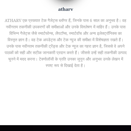
atharv
ATHARV एक प्रख्यात टेक गैजेट्स ब्लॉगर हैं, जिनके पास 6 साल का अनुभव है। वह
नवीनतम तकनीकी उपकरणों की समीक्षाओं और उनके विश्लेषण में माहिर हैं। उनके पास
विभिन्न गैजेट्स जैसे स्मार्टफोन्स, लैपटॉप्स, स्मार्टवॉच और अन्य इलेक्ट्रॉनिक्स का
विस्तृत ज्ञान है। वह टेक अपडेट्स और टेक न्यूज की समीक्षा में विशेषज्ञता रखते हैं।
उनके पास नवीनतम तकनीकी ट्रेंड्स और टेक न्युज का गहरा ज्ञान है, जिससे वे अपने
पाठकों को सही और सटीक जानकारी प्रदान करते हैं। जीससे उन्हें सही तकनीकी उत्पाद
चुनने में मदद करना। टेक्नोलॉजी के प्रति उनका जुनून और अनुभव उनके लेखन में
स्पष्ट रूप से दिखाई देता है।