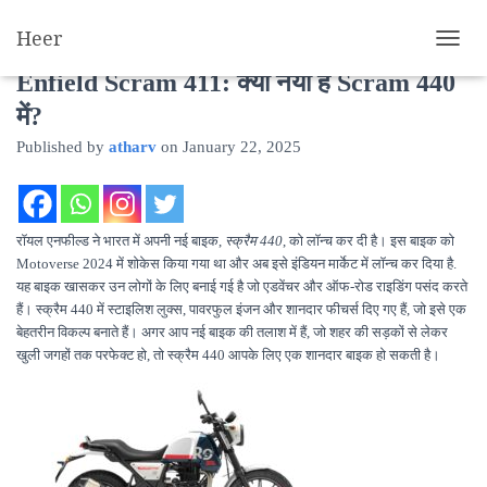
Heer
Royal Enfield Scram 440 vs Royal
T
O
Enfield Scram 411: क्या नया है Scram 440
G
में?
G
L
Published by
atharv
on
January 22, 2025
E
N
A
V
I
रॉयल एनफील्ड ने भारत में अपनी नई बाइक,
स्क्रैम 440
, को लॉन्च कर दी है। इस बाइक को
G
Motoverse 2024 में शोकेस किया गया था और अब इसे इंडियन मार्केट में लॉन्च कर दिया है.
A
यह बाइक खासकर उन लोगों के लिए बनाई गई है जो एडवेंचर और ऑफ-रोड राइडिंग पसंद करते
T
हैं। स्क्रैम 440 में स्टाइलिश लुक्स, पावरफुल इंजन और शानदार फीचर्स दिए गए हैं, जो इसे एक
I
बेहतरीन विकल्प बनाते हैं। अगर आप नई बाइक की तलाश में हैं, जो शहर की सड़कों से लेकर
O
खुली जगहों तक परफेक्ट हो, तो स्क्रैम 440 आपके लिए एक शानदार बाइक हो सकती है।
N