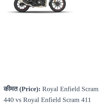
कीमत (Price):
Royal Enfield Scram
440 vs Royal Enfield Scram 411